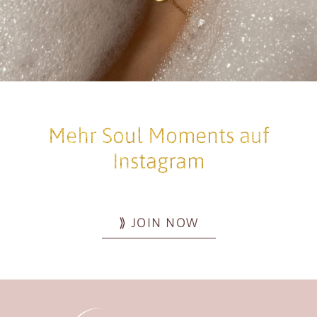
Mehr Soul Moments auf
Instagram
⟫ JOIN NOW