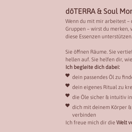
dōTERRA & Soul Mo
Wenn du mit mir arbeitest – 
Gruppen – wirst du merken, w
diese Essenzen unterstützen
Sie öffnen Räume. Sie vertie
hellen auf. Sie helfen dir, w
Ich begleite dich dabei:
dein passendes Öl zu fin
dein eigenes Ritual zu kr
die Öle sicher & intuitiv 
dich mit deinem Körper &
verbinden
Ich freue mich dir die
Welt 