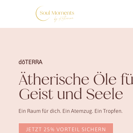
Zum
Inhalt
springen
dōTERRA
Ätherische Öle fü
Geist und Seele
Ein Raum für dich. Ein Atemzug. Ein Tropfen.
JETZT 25% VORTEIL SICHERN