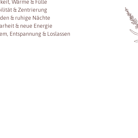
gkeit, Wärme & Fülle
ilität & Zentrierung
ieden & ruhige Nächte
larheit & neue Energie
tem, Entspannung & Loslassen