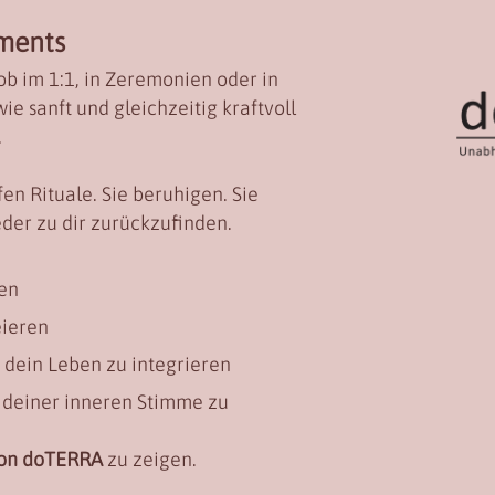
ments
ob im 1:1, in Zeremonien oder in
ie sanft und gleichzeitig kraftvoll
.
fen Rituale. Sie beruhigen. Sie
ieder zu dir zurückzufinden.
den
eieren
in dein Leben zu integrieren
 deiner inneren Stimme zu
von doTERRA
zu zeigen.