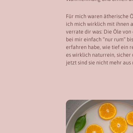
Für mich waren ätherische Öl
ich mich wirklich mit ihnen 
verrate dir was: Die Öle vo
bei mir einfach “nur rum” bi
erfahren habe, wie tief ein 
es wirklich naturrein, sicher
jetzt sind sie nicht mehr a