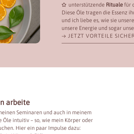
unterstützende
Rituale
für 
Diese Öle tragen die Essenz ih
und ich liebe es, wie sie unse
unsere Energie und sogar unse
→ JETZT VORTEILE SICHE
n arbeite
meinen Seminaren und auch in meinem
e Öle intuitiv – so, wie mein Körper oder
chen. Hier ein paar Impulse dazu: