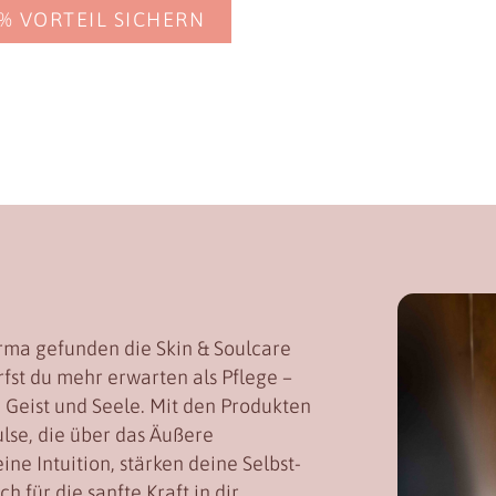
5% VORTEIL SICHERN
rma gefunden die Skin & Soulcare
fst du mehr erwarten als Pflege –
r, Geist und Seele. Mit den Produkten
lse, die über das Äußere
ne Intuition, stärken deine Selbst-
für die sanfte Kraft in dir.