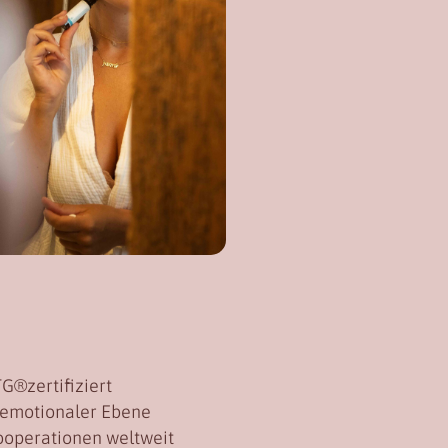
G®zertifiziert
 emotionaler Ebene
ooperationen weltweit