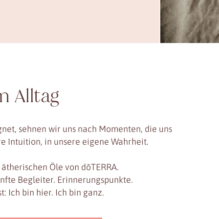
m Alltag
gegnet, sehnen wir uns nach Momenten, die uns
e Intuition, in unsere eigene Wahrheit.
r ätherischen Öle von dōTERRA.
anfte Begleiter. Erinnerungspunkte.
: Ich bin hier. Ich bin ganz.