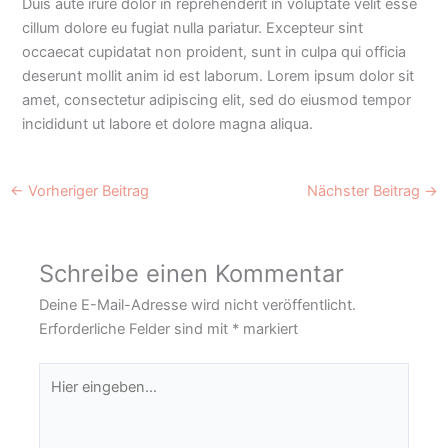
Duis aute irure dolor in reprehenderit in voluptate velit esse
cillum dolore eu fugiat nulla pariatur. Excepteur sint
occaecat cupidatat non proident, sunt in culpa qui officia
deserunt mollit anim id est laborum. Lorem ipsum dolor sit
amet, consectetur adipiscing elit, sed do eiusmod tempor
incididunt ut labore et dolore magna aliqua.
←
Vorheriger Beitrag
Nächster Beitrag
→
Schreibe einen Kommentar
Deine E-Mail-Adresse wird nicht veröffentlicht.
Erforderliche Felder sind mit
*
markiert
Hier
eingeben…