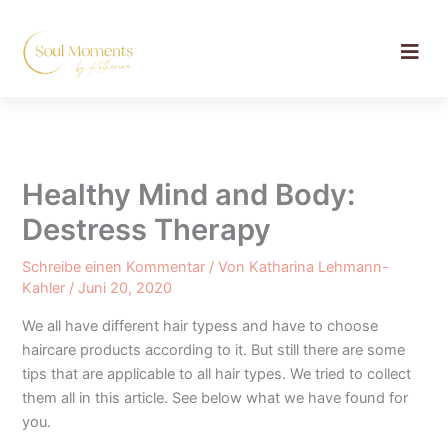
Zum
Inhalt
springen
Healthy Mind and Body:
Destress Therapy
Schreibe einen Kommentar
/ Von
Katharina Lehmann-
Kahler
/
Juni 20, 2020
We all have different hair typess and have to choose
haircare products according to it. But still there are some
tips that are applicable to all hair types. We tried to collect
them all in this article. See below what we have found for
you.