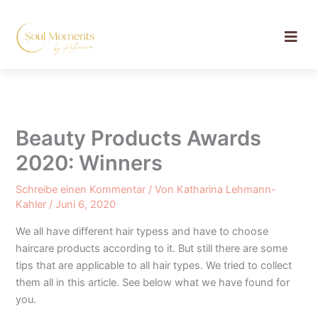
Zum
Inhalt
springen
Beauty Products Awards
2020: Winners
Schreibe einen Kommentar
/ Von
Katharina Lehmann-
Kahler
/
Juni 6, 2020
We all have different hair typess and have to choose
haircare products according to it. But still there are some
tips that are applicable to all hair types. We tried to collect
them all in this article. See below what we have found for
you.