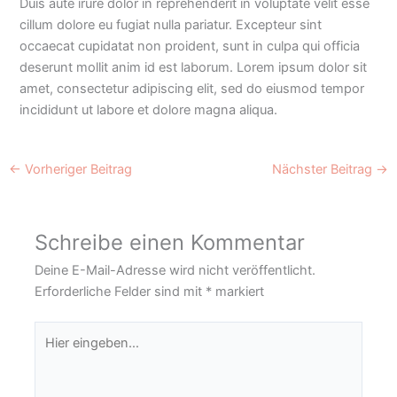
Duis aute irure dolor in reprehenderit in voluptate velit esse
cillum dolore eu fugiat nulla pariatur. Excepteur sint
occaecat cupidatat non proident, sunt in culpa qui officia
deserunt mollit anim id est laborum. Lorem ipsum dolor sit
amet, consectetur adipiscing elit, sed do eiusmod tempor
incididunt ut labore et dolore magna aliqua.
←
Vorheriger Beitrag
Nächster Beitrag
→
Schreibe einen Kommentar
Deine E-Mail-Adresse wird nicht veröffentlicht.
Erforderliche Felder sind mit
*
markiert
Hier
eingeben…