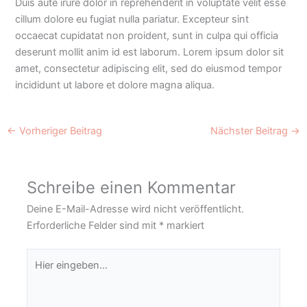
Duis aute irure dolor in reprehenderit in voluptate velit esse
cillum dolore eu fugiat nulla pariatur. Excepteur sint
occaecat cupidatat non proident, sunt in culpa qui officia
deserunt mollit anim id est laborum. Lorem ipsum dolor sit
amet, consectetur adipiscing elit, sed do eiusmod tempor
incididunt ut labore et dolore magna aliqua.
←
Vorheriger Beitrag
Nächster Beitrag
→
Schreibe einen Kommentar
Deine E-Mail-Adresse wird nicht veröffentlicht.
Erforderliche Felder sind mit
*
markiert
Hier
eingeben…