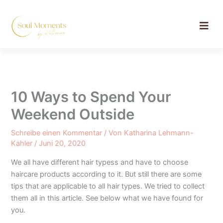
Zum
Inhalt
springen
10 Ways to Spend Your
Weekend Outside
Schreibe einen Kommentar
/ Von
Katharina Lehmann-
Kahler
/
Juni 20, 2020
We all have different hair typess and have to choose
haircare products according to it. But still there are some
tips that are applicable to all hair types. We tried to collect
them all in this article. See below what we have found for
you.